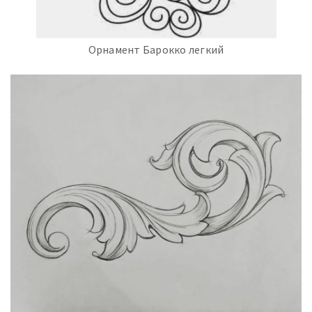
Орнамент Барокко легкий