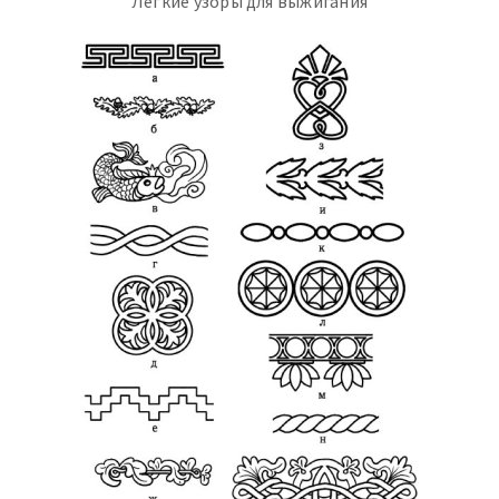
Лёгкие узоры для выжигания