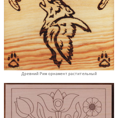
Древний Рим орнамент растительный