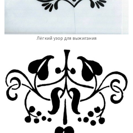
Лёгкий узор для выжигания