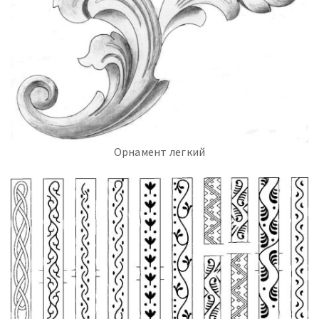
Орнамент легкий