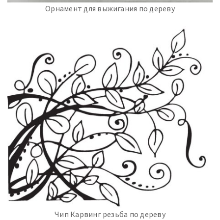
Орнамент для выжигания по дереву
Чип Карвинг резьба по дереву