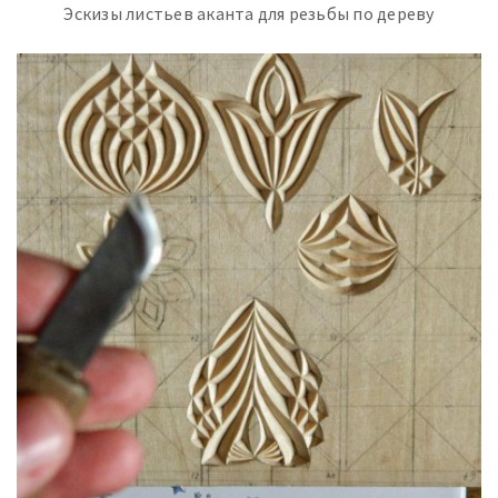
Эскизы листьев аканта для резьбы по дереву