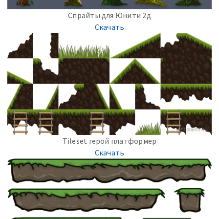
Спрайты для Юнити 2д
Скачать
Tileset герой платформер
Скачать