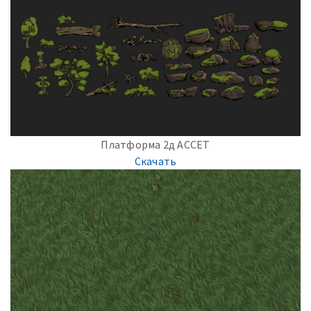
Платформа 2д АССЕТ
Скачать