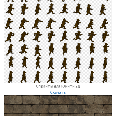
Спрайты для Юнити 2д
Скачать