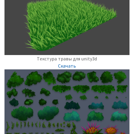
Текстура травы для unity3d
Скачать