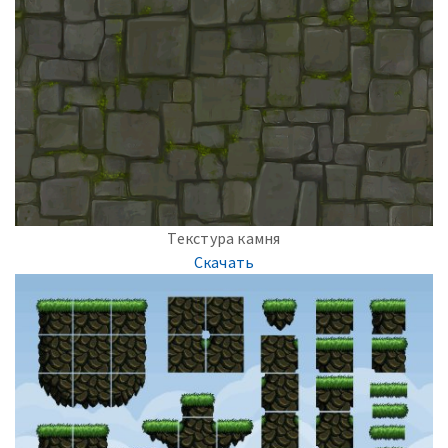
Текстура камня
Скачать