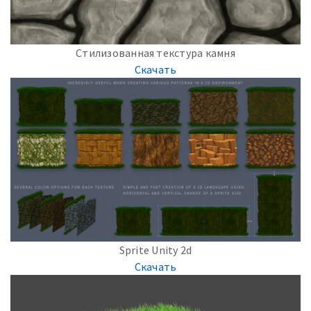
Стилизованная текстура камня
Скачать
Sprite Unity 2d
Скачать