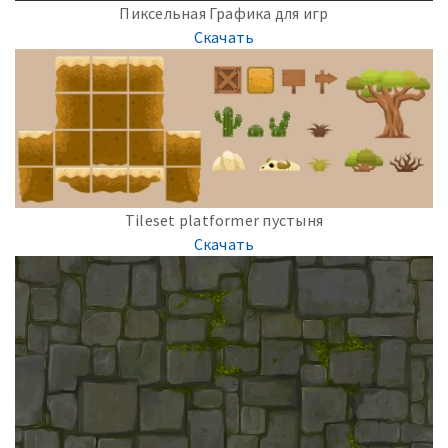
Пиксельная Графика для игр
Скачать
Tileset platformer пустыня
Скачать