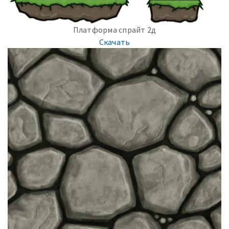
Платформа спрайт 2д
Скачать