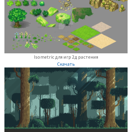
Isometric для игр 2д растения
Скачать