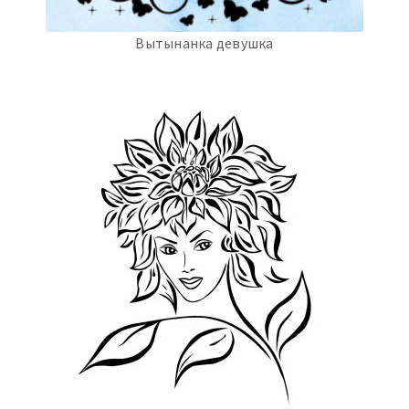
Вытынанка девушка