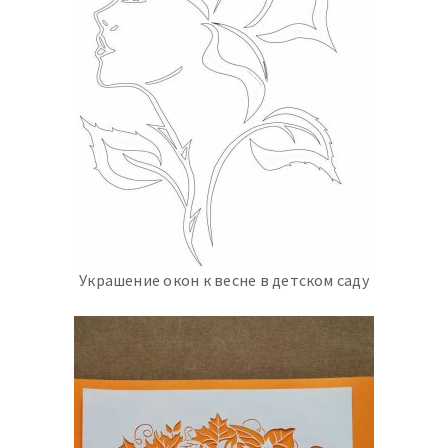
Украшение окон к весне в детском саду