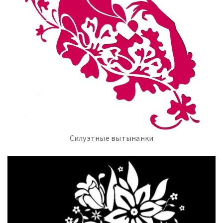
Силуэтные вытынанки