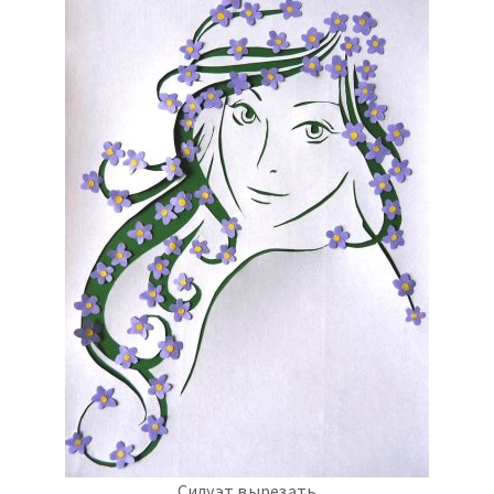
Силуэт вырезать