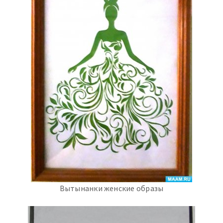
Вытынанки женские образы