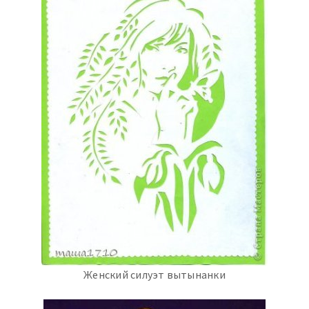
Женский силуэт вытынанки