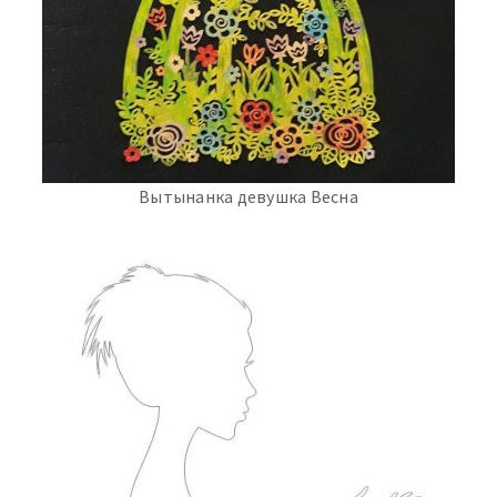
Вытынанка девушка Весна