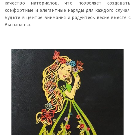
качество материалов, что позволяет создавать
комфортные и элегантные наряды для каждого случая.
Будьте в центре внимания и радуйтесь весне вместе с
Вытынанка.