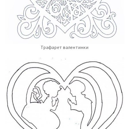
Трафарет валентинки