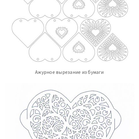
Ажурное вырезание из бумаги