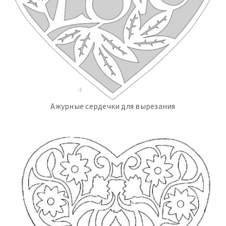
Ажурные сердечки для вырезания