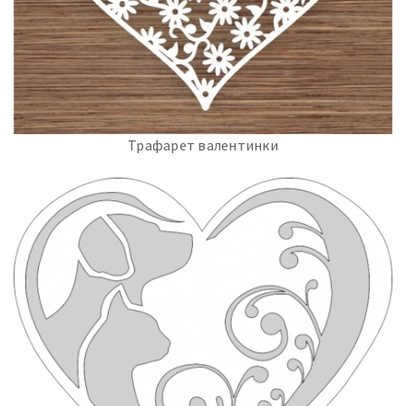
Трафарет валентинки