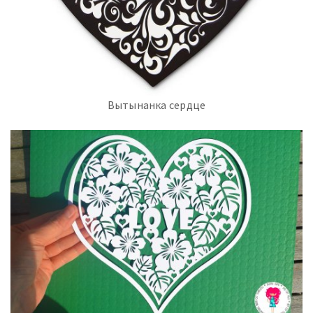
Вытынанка сердце