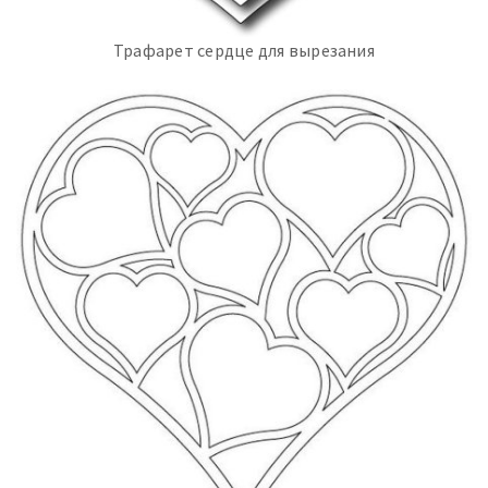
Трафарет сердце для вырезания