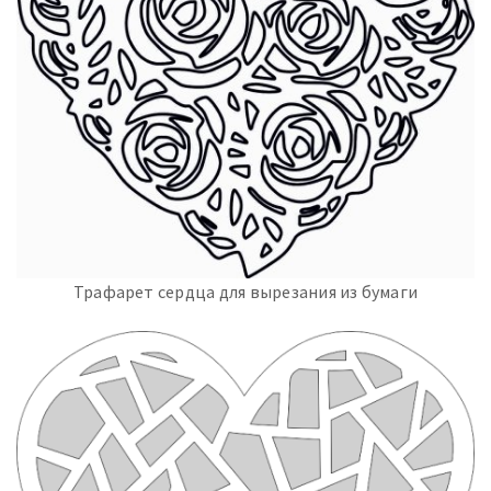
Трафарет сердца для вырезания из бумаги