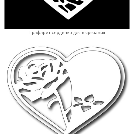
Трафарет сердечко для вырезания