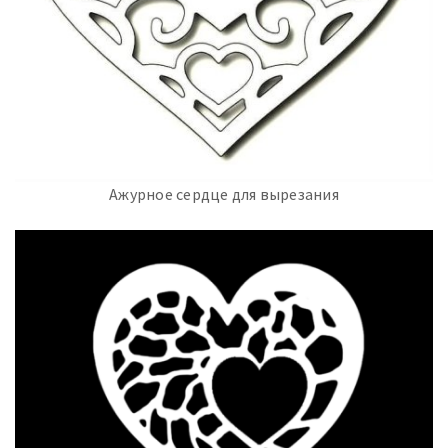
Ажурное сердце для вырезания