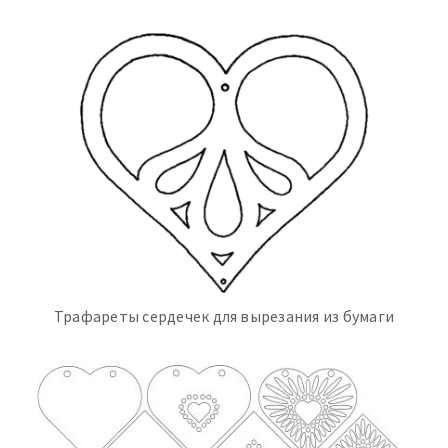
Трафареты сердечек для вырезания из бумаги