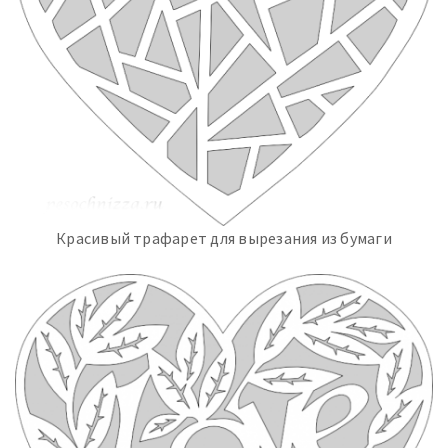
Красивый трафарет для вырезания из бумаги