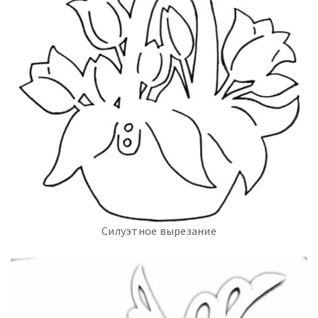
Силуэтное вырезание