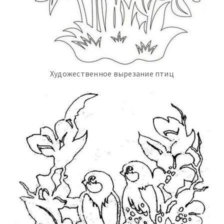
Художественное вырезание птиц