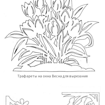
Трафареты на окна Весна для вырезания