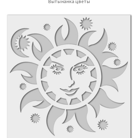
Вытынанка цветы