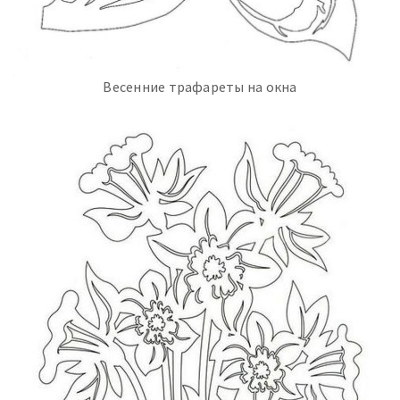
Весенние трафареты на окна