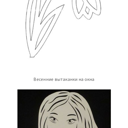
Весенние вытаканки на окна