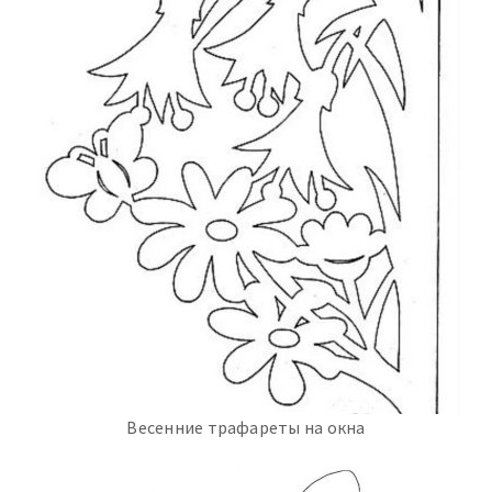
Весенние трафареты на окна