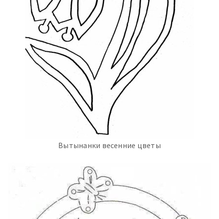
Вытынанки весенние цветы