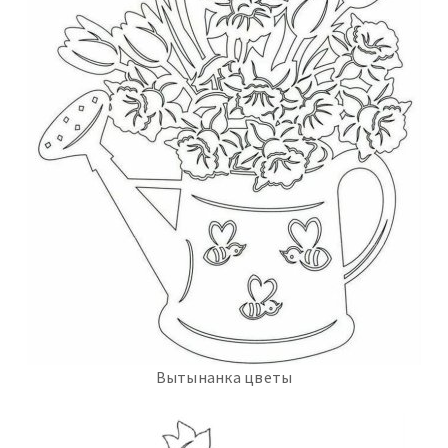
Вытынанка цветы