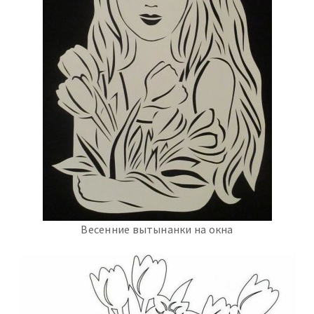
Весенние вытынанки на окна