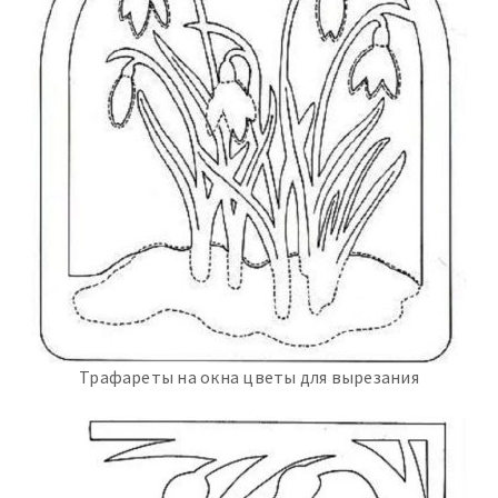
Трафареты на окна цветы для вырезания