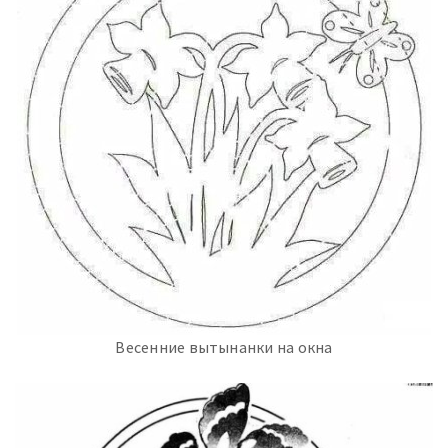
Весенние вытынанки на окна