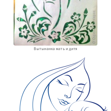
Вытынанка мать и дитя