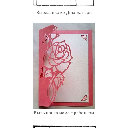
Вырезанка ко Дню матери
Вытынанка мама с ребенком