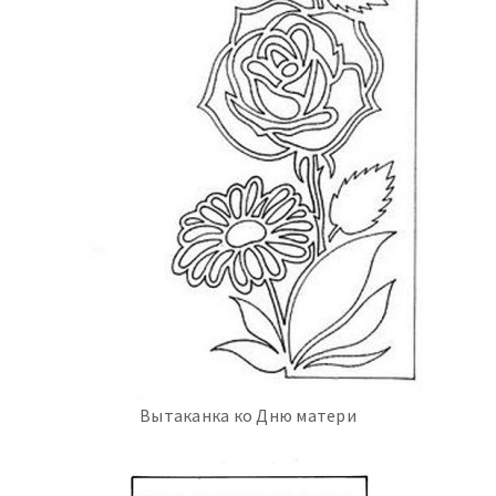
Вытаканка ко Дню матери