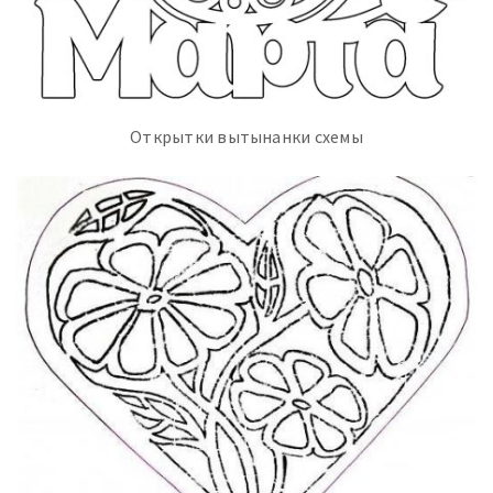
Открытки вытынанки схемы