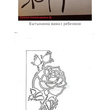
Вытынанка мама с ребенком