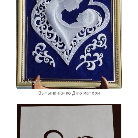
Вытынанки ко Дню матери