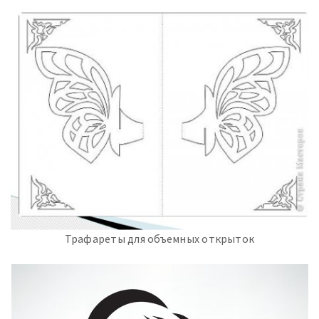
Трафареты для объемных открыток