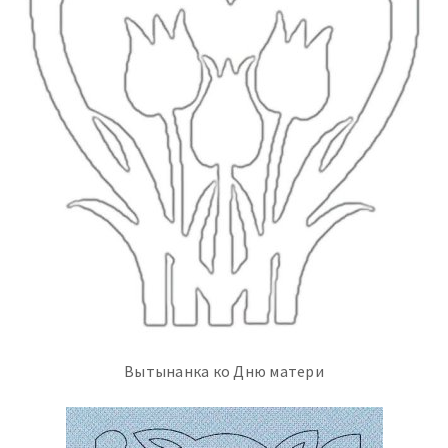
Вытынанка ко Дню матери