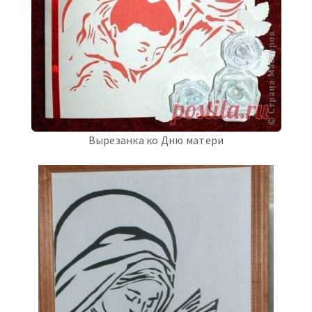
Вырезанка ко Дню матери