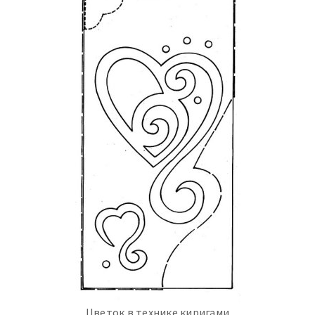
Цветок в технике киригами