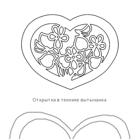
Открытка в технике вытынанка