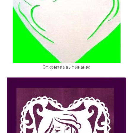
Открытка вытынанка