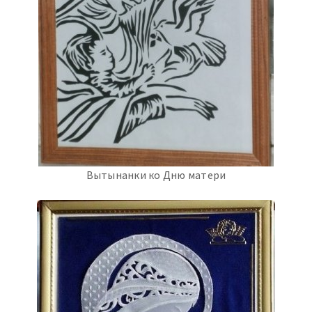
Вытынанки ко Дню матери