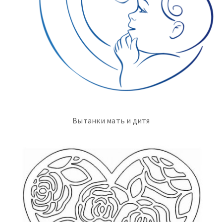
Вытанки мать и дитя