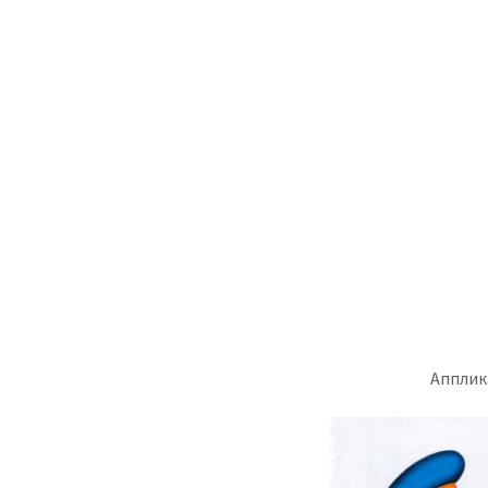
Апплик