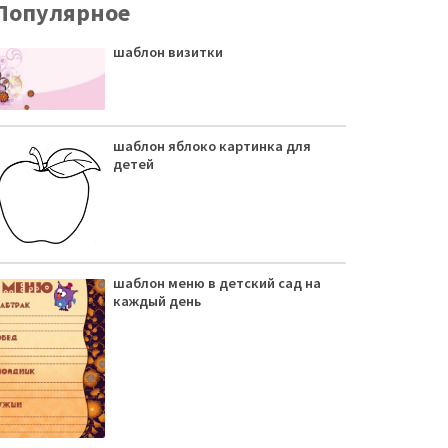
Популярное
шаблон визитки
шаблон яблоко картинка для
детей
шаблон меню в детский сад на
каждый день