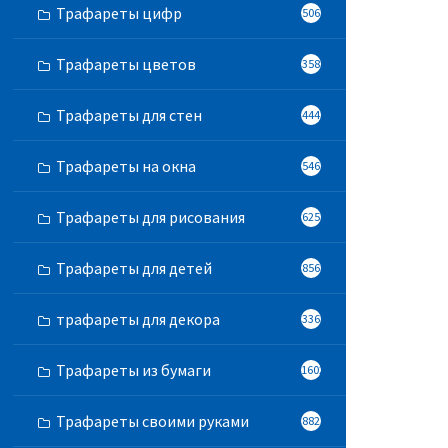
Трафареты цифр
506
Трафареты цветов
358
Трафареты для стен
444
Трафареты на окна
546
Трафареты для рисования
625
Трафареты для детей
856
трафареты для декора
336
Трафареты из бумаги
1602
Трафареты своими руками
882