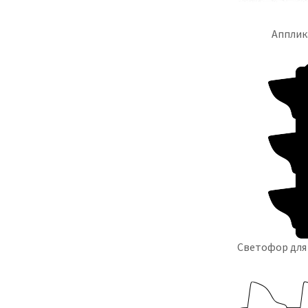
Апплик
Светофор для