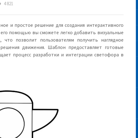
eye
4 821
ное и простое решение для создания интерактивного
 его помощью вы сможете легко добавить визуальные
, что позволит пользователям получить наглядное
зрешения движения. Шаблон предоставляет готовые
ощает процесс разработки и интеграции светофора в