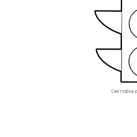
Светофор р