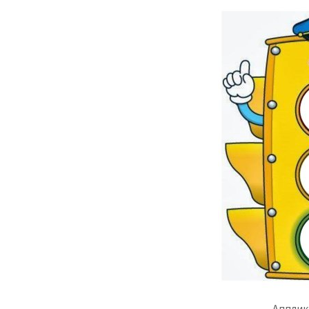
Апплик