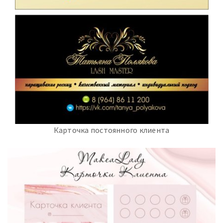
Карточка постоянного клиента