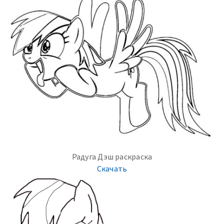
Радуга Дэш раскраска
Скачать