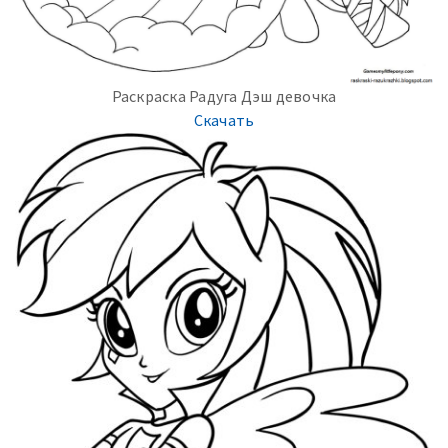
Раскраска Радуга Дэш девочка
Скачать