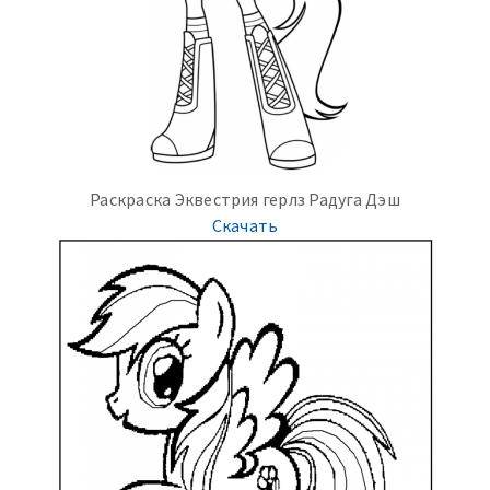
Раскраска Эквестрия герлз Радуга Дэш
Скачать