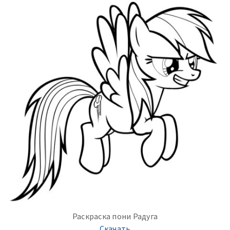
Раскраска пони Радуга
Скачать