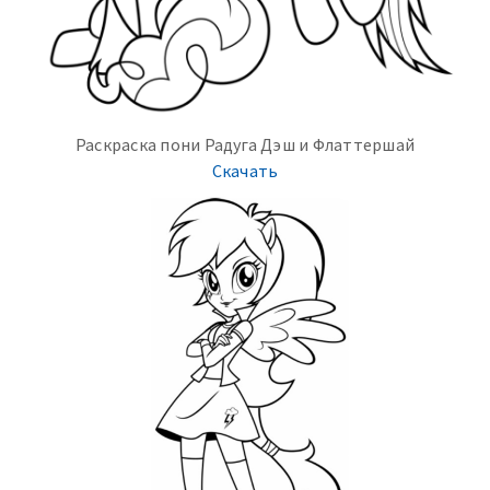
Раскраска пони Радуга Дэш и Флаттершай
Скачать