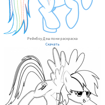
Рейнбоу Дэш пони раскраска
Скачать