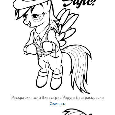
Раскраски пони Эквестрия Радуга Дэш раскраска
Скачать