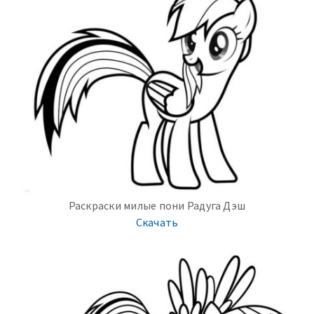
Раскраски милые пони Радуга Дэш
Скачать