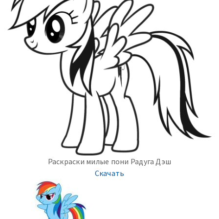
Раскраски милые пони Радуга Дэш
Скачать