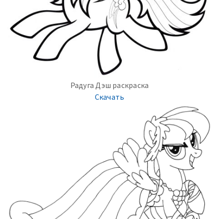
Радуга Дэш раскраска
Скачать