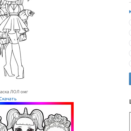
аска ЛОЛ омг
Скачать