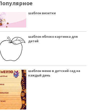
Популярное
шаблон визитки
шаблон яблоко картинка для
детей
шаблон меню в детский сад на
каждый день