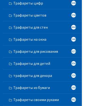
Трафареты цифр
506
Трафареты цветов
358
Трафареты для стен
444
Трафареты на окна
546
Трафареты для рисования
625
Трафареты для детей
856
трафареты для декора
336
Трафареты из бумаги
1602
Трафареты своими руками
882