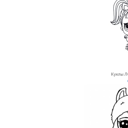
Куклы 