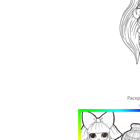
Раскр