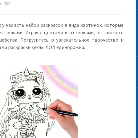
eye
203
у нас есть набор раскрасок в виде картинок, которые
сточками. Играя с цветами и оттенками, вы сможете
ебства. Погрузитесь в увлекательное творчество и
ами раскраски куклы ЛОЛ единорожки.