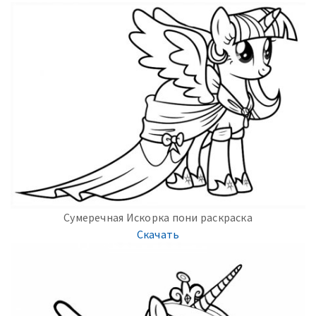
Сумеречная Искорка пони раскраска
Скачать