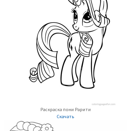
Раскраска пони Рарити
Скачать