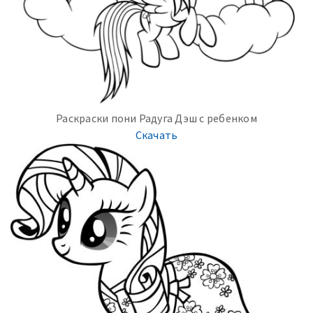
Раскраски пони Радуга Дэш с ребенком
Скачать