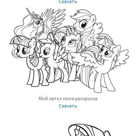
Скачать
Мой лител пони раскраска
Скачать