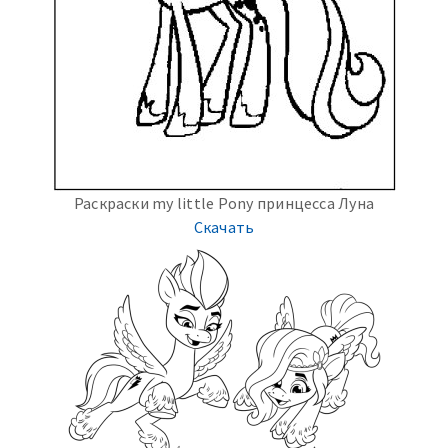
Раскраски my little Pony принцесса Луна
Скачать