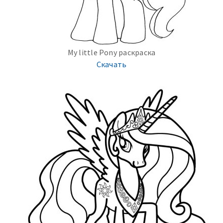
My little Pony раскраска
Скачать