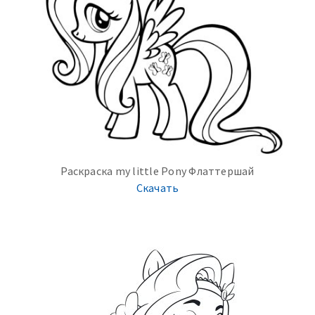
Раскраска my little Pony Флаттершай
Скачать