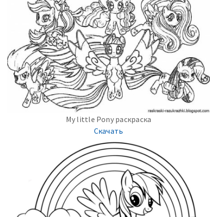
My little Pony раскраска
Скачать