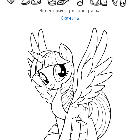
Эквестрия герлз раскраска
Скачать