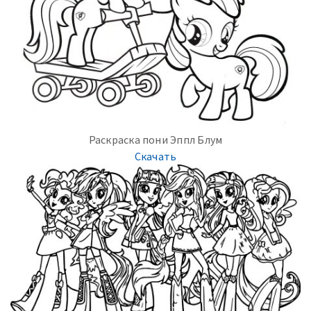
Раскраска пони Эппл Блум
Скачать