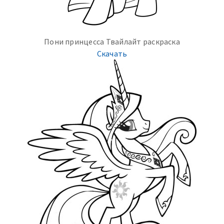
Пони принцесса Твайлайт раскраска
Скачать