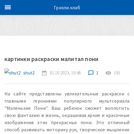
Гризли.клаб
картинки раскраски малитал пони
shut2
date_range
01.10.2023, 10:46
chat_bubble_outline
1
remove_red_eye
193
На сайте представлены увлекательные раскраски с
главными героинями популярного мультсериала
"Маленькие Пони". Ваш ребенок сможет воплотить
свою фантазию в жизнь, окрашивая яркие и красочные
изображения этих прекрасных пони. Это отличный
способ развивать моторику рук, творческое мышление