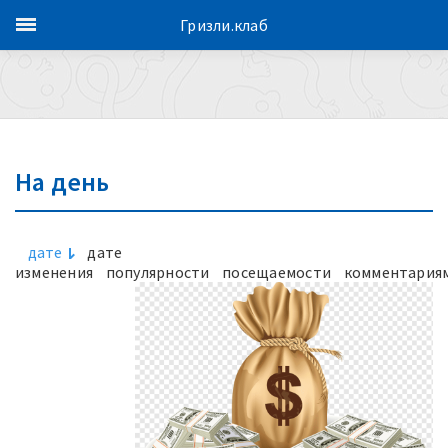
Гризли.клаб
На день
дате
дате
изменения
популярности
посещаемости
комментария